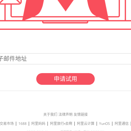
申请试用
关于我们
法律声明
友情链接
|
|
|
|
|
|
交易市场
1688
阿里妈妈
阿里旅行▪去啊
阿里云计算
YunOS
阿里通信