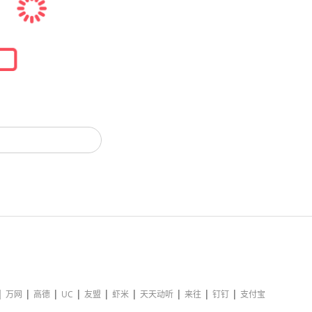
|
|
|
|
|
|
|
|
|
万网
高德
UC
友盟
虾米
天天动听
来往
钉钉
支付宝